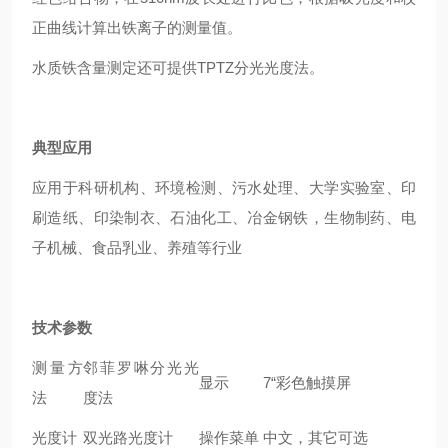
正曲线计算出铁离子的测量值。
水质铁含量测定还可提供TPTZ分光光度法。
典型应用
应用于科研机构、环境检测、污水处理、大学实验室、印
刷造纸、印染制衣、石油化工、冶金钢铁，生物制药、电
子机械、食品乳业、养殖等行业
技术参数
测量方
邻菲罗啉分光光
显示
7“彩色触摸屏
法
度法
光度计
双光路光度计
操作菜单
中文，其它可选