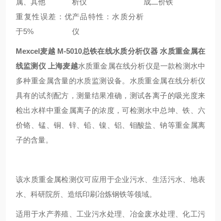
属、其他
析仪
成二价铁
重复性误差：优
产品特性：水质分析
于5%
仪
Mexcel麦越 M-5010
总铁在线水质分析仪器 水质重金属在
线监测仪 上海麦越
水质重金属在线分析仪是一款检测水中
多种重金属含量的水质监测设备。水质重金属在线分析仪
具有的试剂配方，测量结果准确，测试各离子的吸光度来
检出水样中重金属离子的浓度，可检测水中总坤、铁、六
价铬、锰、铜、锌、铅、镍、铝、钼酸盐、钠等重金属离
子的含量。
该水质重金属检测仪可应用于企业污水、生活污水、地表
水、科研院所、造纸印刷冶炼钢铁等领域。
适用于水产养殖、工业污水处理、冶金废水处理、化工污