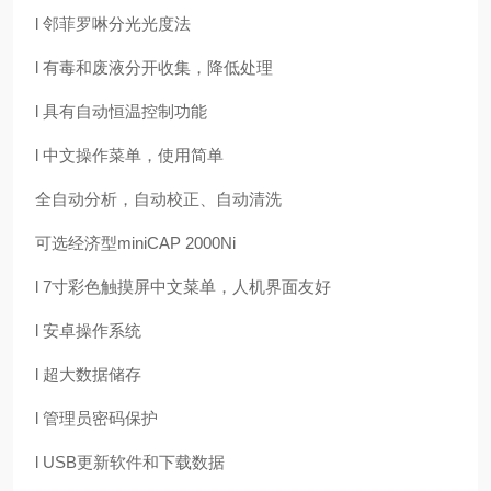
l 邻菲罗啉分光光度法
l 有毒和废液分开收集，降低处理
l 具有自动恒温控制功能
l 中文操作菜单，使用简单
全自动分析，自动校正、自动清洗
可选经济型miniCAP 2000Ni
l 7寸彩色触摸屏中文菜单，人机界面友好
l 安卓操作系统
l 超大数据储存
l 管理员密码保护
l USB更新软件和下载数据