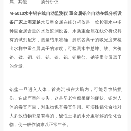
属、其他
质分析仪
M-5010
水中铝在线自动监测仪 重金属铝全自动在线分析设
备厂家上海麦越
水质重金属在线分析仪是一款检测水中多
种重金属含量的水质监测设备。水质重金属在线分析仪具
有的试剂配方，测量结果准确，测试各离子的吸光度来检
出水样中重金属离子的浓度，可检测水中总坤、铁、六价
铬、锰、铜、锌、铅、镍、铝、钼酸盐、钠等重金属离子
的含量。
铝盐一旦进入人体，首先沉积在大脑内，可能导致脑损
伤，造成严重的丧失，这是早老性痴呆症的症状。铝对人
体的毒害严重，对生物也有毒害作用。可溶性铝化合物对
大多数植物都是有毒的，酸性土壤的水分里溶解的铝化合
物，使一般作物难以正常生长。