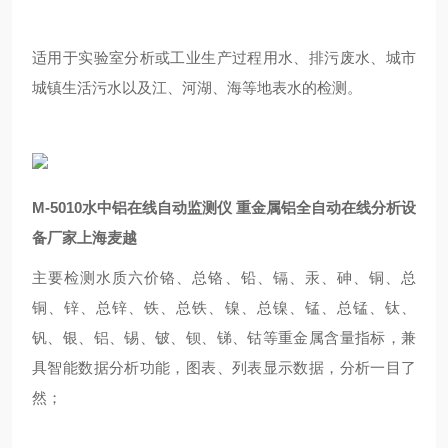
适用于实验室分析或工业生产过程用水、排污废水、城市
城镇生活污水以及江、河湖、海等地表水的检测。
M-5010
水中铝在线自动监测仪 重金属铝全自动在线分析设
备厂家上海麦越
主要检测水质六价铬、总铬、铅、镉、汞、砷、铜、总
铜、锌、总锌、铁、总铁、镍、总镍、锰、总锰、钛、
钒、银、铝、锡、铍、钡、锑、钴等重金属含量指标，兼
具智能数据分析功能，图表、列表显示数据，分析一目了
然；