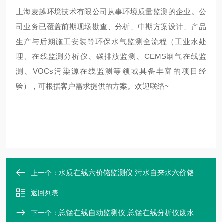
上海麦越环境技术有限公司从事环境质量监测的企业。公
司业务已覆盖前期现场勘查、分析、中期方案设计、产品
生产与后期施工安装等环保水气监测全流程（工业水处
理、在线监测分析仪、碳排放监测、CEMS烟气在线监
测、VOCs污染源在线监测等领域具备丰富的项目经
验），可根据客户需求提供的方案。欢迎联络~
水质在线六价铬监测仪 污水自来水六价铬自动分析仪厂家上海麦越
上一个：
返回列表
总锰在线自动监测仪 总锰在线分析仪废水污水锰离子在线实时检测
下一个：