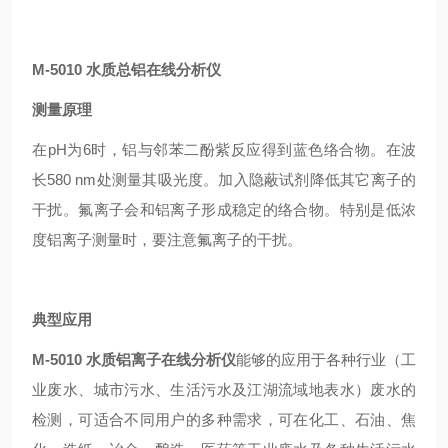
M-5010 水质
总铝在线分析仪
测量原理
在pH为6时，铝与邻苯二酚紫反应得到蓝色络合物。在波
长580 nm处测量其吸光度。加入隐蔽试剂降低其它离子的
干扰。氟离子会和铝离子形成稳定的络合物。特别是低浓
度铝离子测量时，要注意氟离子的干扰。
典型应用
M-5010 水质
铝
离子
在线分析仪
能够的应用于各种行业（工
业废水、城市污水、生活污水及江湖流域地表水）废水的
检测，可适合不同用户的多种需求，可在化工、石油、焦