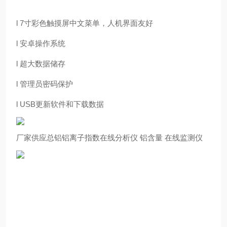
l 7寸彩色触摸屏中文菜单，人机界面友好
l 安卓操作系统
l 超大数据储存
l 管理员密码保护
l USB更新软件和下载数据
厂家供应总铝铝离子指数在线分析仪 铝含量 在线监测仪