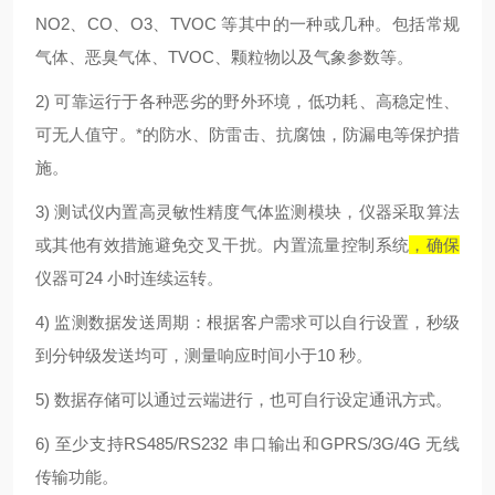
NO2、CO、O3、TVOC 等其中的一种或几种。包括常规
气体、恶臭气体、TVOC、颗粒物以及气象参数等。
2) 可靠运行于各种恶劣的野外环境，低功耗、高稳定性、
可无人值守。*的防水、防雷击、抗腐蚀，防漏电等保护措
施。
3) 测试仪内置高灵敏性精度气体监测模块，仪器采取算法
或其他有效措施避免交叉干扰。内置流量控制系统
，确保
仪器可24 小时连续运转。
4) 监测数据发送周期：根据客户需求可以自行设置，秒级
到分钟级发送均可，测量响应时间小于10 秒。
5) 数据存储可以通过云端进行，也可自行设定通讯方式。
6) 至少支持RS485/RS232 串口输出和GPRS/3G/4G 无线
传输功能。