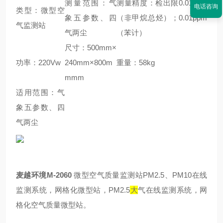
测量范围：气
测量精度：检出限0.01ppm
电话咨询
类型：微型空
象五参数、四
（非甲烷总烃）；0.01ppm
气监测站
气两尘
（苯计）
尺寸：500mm×
功率：220Vw
240mm×800m
重量：58kg
mmm
适用范围：气
象五参数、四
气两尘
麦越环境M-2060
微型空气质量监测站PM2.5、PM10在线
监测系统，网格化微型站，PM2.5
大
气在线监测系统，网
格化空气质量微型站。