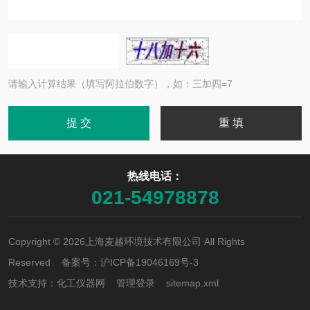
请输入计算结果（填写阿拉伯数字），如：三加四=7
热线电话：
021-54978878
Copyright © 2026上海麦越环境技术有限公司 All Rights
Reserved 备案号：
沪ICP备19046169号-3
技术支持：
化工仪器网
管理登录
sitemap.xml