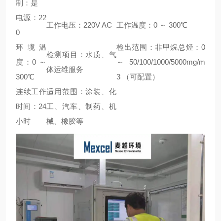
制：是
电源：22
工作电压：220V AC
工作温度：0 ～ 300℃
0
环境温
检出范围：非甲烷总烃：0
检测项目：水质、气
度：0 ～
～ 50/100/1000/5000mg/m
体运维服务
300℃
3 （可配置）
连续工作
适用范围：涂装、化
时间：24
工、汽车、制药、机
小时
械、橡胶等