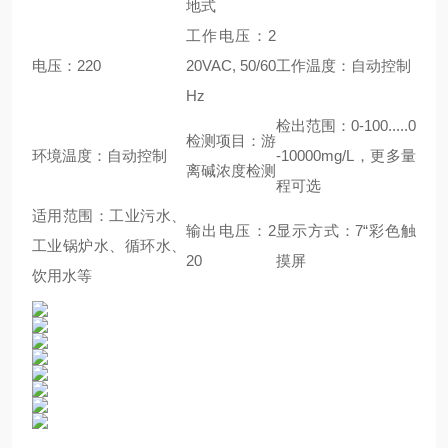
地式
工作电压：2
电压：220
20VAC, 50/60
工作温度：自动控制
Hz
检出范围：0-100.....0
检测项目：游
环境温度：自动控制
-10000mg/L，更多量
离碱浓度检测
程可选
适用范围：工业污水、
输出电压：2
显示方式：7“彩色触
工业锅炉水、循环水、
20
摸屏
饮用水等