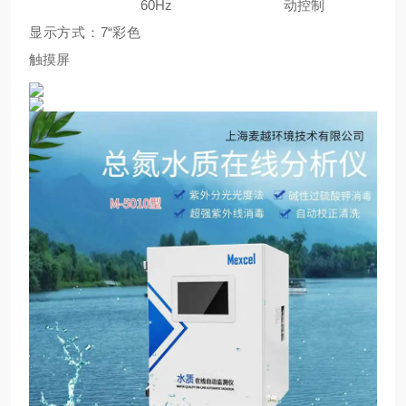
60Hz
动控制
显示方式：7“彩色
触摸屏