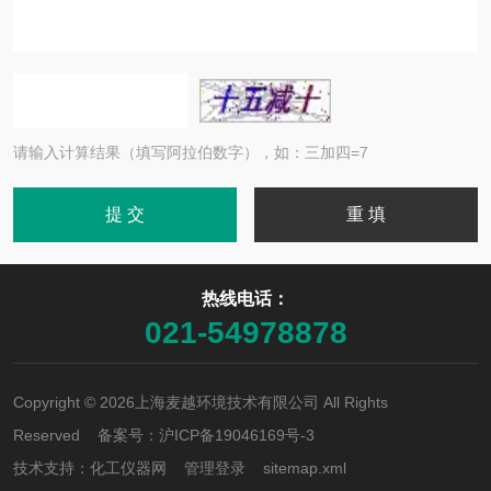
请输入计算结果（填写阿拉伯数字），如：三加四=7
热线电话：
021-54978878
Copyright © 2026上海麦越环境技术有限公司 All Rights
Reserved 备案号：
沪ICP备19046169号-3
技术支持：
化工仪器网
管理登录
sitemap.xml