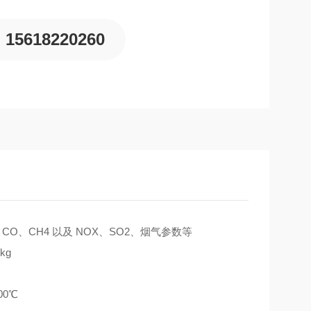
15618220260
CO、CH4 以及 NOX、SO2、烟气参数等
kg
00℃