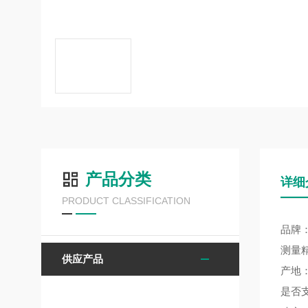
产品分类
详细
PRODUCT CLASSIFICATION
品牌：
测量精
供应产品
产地
是否