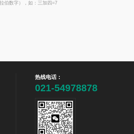
拉伯数字），如：三加四=7
热线电话：
021-54978878