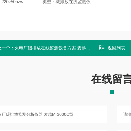
20v50hzw
类型：碳排放在线监测仪
上一个：
火电厂碳排放在线监测设备方案 麦越M-3000C型
返回列表
在线留