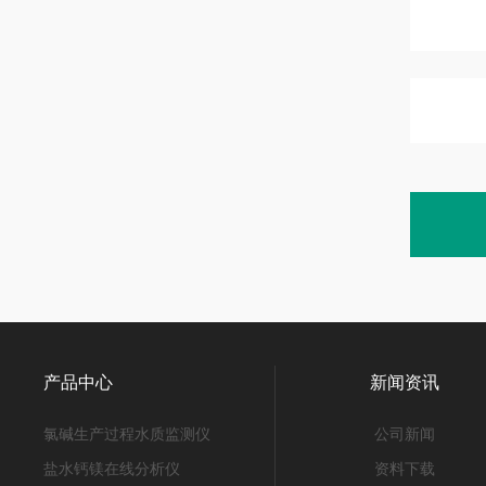
产品中心
新闻资讯
氯碱生产过程水质监测仪
公司新闻
盐水钙镁在线分析仪
资料下载