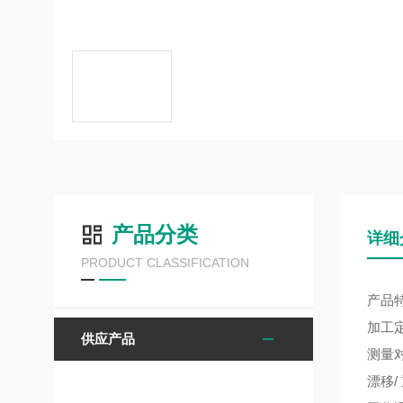
产品分类
详细
PRODUCT CLASSIFICATION
产品
加工
供应产品
测量
漂移/