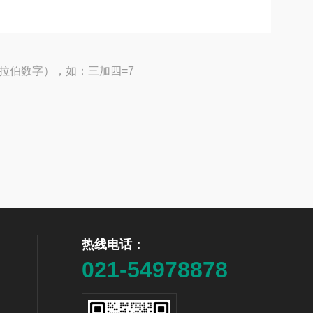
拉伯数字），如：三加四=7
热线电话：
021-54978878