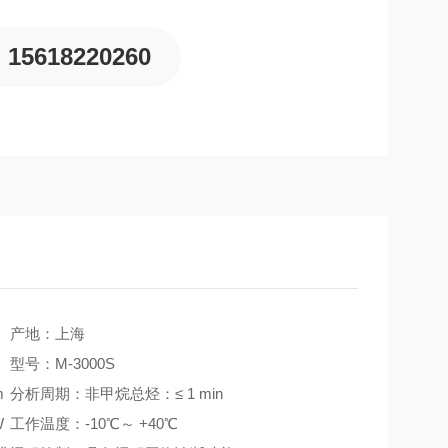
15618220260
产地：上海
型号：M-3000S
m
分析周期：非甲烷总烃：≤ 1 min
W
工作温度：-10℃～ +40℃