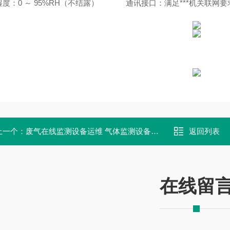
度：0 ～ 95%RH（不结露）
通讯接口：满足***机关联网要
上一个：
废气在线监测设备运维 气体监测设备运行维护方案
返回列表
在线留