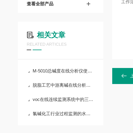
工作湿
查看全部产品
相关文章
RELATED ARTICLES
M-5010总碱度在线分析仪使用场景和功能特点
脱脂工艺中游离碱在线分析仪的工作原理
voc在线连续监测系统中的三个重要问题
氯碱化工行业过程监测的水质分析仪有哪些