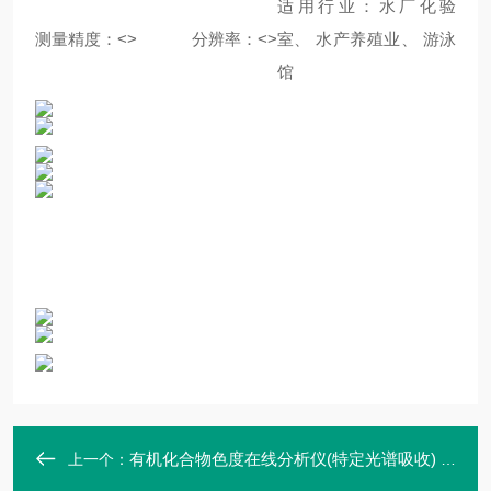
适用行业：水厂化验
测量精度：<>
分辨率：<>
室、 水产养殖业、 游泳
馆
有机化合物色度在线分析仪(特定光谱吸收) 色度分析仪
上一个：