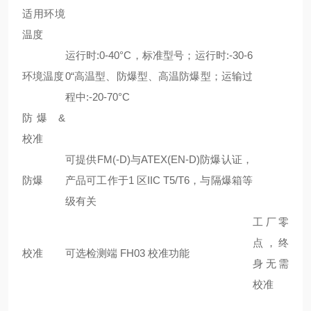
适用环境
温度
运行时:0-40°C，标准型号；运行时:-30-6
环境温度
0“高温型、防爆型、高温防爆型；运输过
程中:-20-70°C
防爆 &
校准
可提供FM(-D)与ATEX(EN-D)防爆认证，
防爆
产品可工作于1 区IIC T5/T6，与隔爆箱等
级有关
工厂零
点，终
校准
可选检测端 FH03 校准功能
身无需
校准