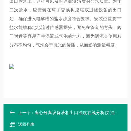
出口管道上，这样可以及时监测澄清后的盐水质量。对于
二次盐水，应安装在离子交换树脂塔或过滤设备的出口
处，确保进入电解槽的盐水浊度符合要求。安装位置要***
盐水能够稳定地流过传感器探头，避免在管道的弯头、阀
门附近等容易产生涡流或气泡的地方，因为涡流会使颗粒
分布不均匀，气泡会干扰光的传播，从而影响测量精度。
离心分离设备液相出口浊度在线分析仪 浊度计 近红外 传感器管道安装
上一个：
返回列表