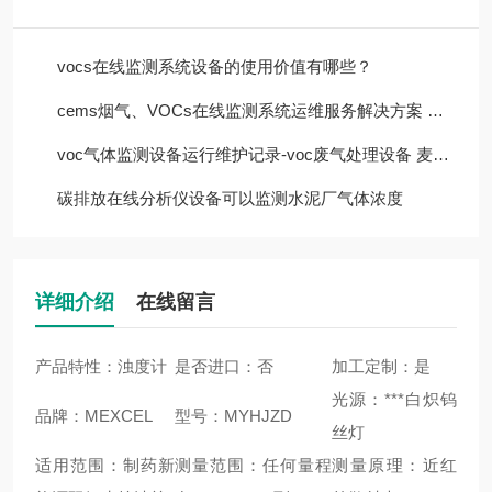
vocs在线监测系统设备的使用价值有哪些？
cems烟气、VOCs在线监测系统运维服务解决方案 上海麦越
voc气体监测设备运行维护记录-voc废气处理设备 麦越环境
碳排放在线分析仪设备可以监测水泥厂气体浓度
详细介绍
在线留言
产品特性：浊度计
是否进口：否
加工定制：是
光源：***白炽钨
品牌：MEXCEL
型号：MYHJZD
丝灯
适用范围：制药新
测量范围：任何量程
测量原理：近红