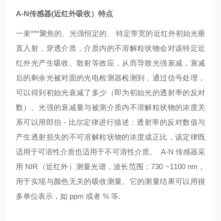
A-N传感器(近红外吸收）特点
一束***聚焦的、光强恒定的、 特定带宽的近红外初始光垂
直入射，穿透介质，介质内的不溶解粒状物会对该特定近
红外光产生吸收、散射等效应，从而导致光强衰减，衰减
后的剩余光被对面的光电检测器检测到，通过信号处理，
可以得到初始光衰减了多少（即为初始光的透射率的反对
数）。光强的衰减量与被测介质内不溶解粒状物的浓度关
系可以用郎伯 - 比尔定律进行描述：透射率的反对数值与
产生透射损失的不可溶解粒状物的浓度成正比，该定律既
适用于可溶性介质也适用于不可溶性介质。 A-N 传感器采
用 NIR（近红外）测量光谱，波长范围：730 ~1100 nm，
用于实现与颜色无关的吸收测量。它的测量结果可以用很
多单位表示，如 ppm 或者 % 等.