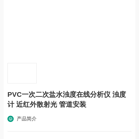
PVC一次二次盐水浊度在线分析仪 浊度
计 近红外散射光 管道安装
产品简介