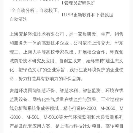
l 管理员密码保护
l 全自动分析，自动校正、
l USB更新软件和下载数据
自动清洗
上海麦越环境技术有限公司，是一家集研发、生产、销售
和服务为一体的高新技术企业，公司依托上海交大、华东
理工、上海大学等高校专家教授，开展校企合作、环保领
域前沿技术研究及应用。自创立以来，始终坚持"建生态文
化，塑绿色文明"的企业宗旨，践行生态环境保护的企业使
命，努力打造具有影响力的环保品牌。
麦越环境围绕智慧环保、智慧水利、智慧监测、环境在线
监测设备、网格化空气质量在线监控与预警、工业过程在
线分析和系统集成等领域，精心打造M-2000、M-2060、M
-3000 、M-501、M-5010等大气环境监测和水质监测系列
产品及配套应用方案。是上海市科技计划项目、高转项目