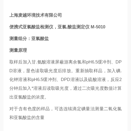
上海麦越环境技术有限公司
便携式亚氯酸盐检测仪，亚氯.酸盐测定仪
M-5010
测量组分：亚氯酸盐
测量原理
取样后加入甘.氨酸溶液屏蔽游离余氯和pH6.5缓冲剂、DP
D溶液，显色读取吸光度后排放。重新抽取样品，加入碘.
化钾溶液和pH6.5缓冲剂、DPD溶液以及硫酸溶液，反应2
分钟后加入*溶液后读取吸光度，通过二次吸光度数值计算
出亚氯酸盐的浓度。
对于含有色度的样品，可选连续滴定碘量法测量二氧化氯
和亚氯酸盐的含量