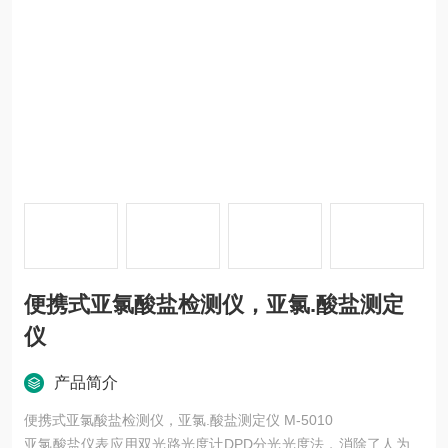
便携式亚氯酸盐检测仪，亚氯.酸盐测定
仪
产品简介
便携式亚氯酸盐检测仪，亚氯.酸盐测定仪 M-5010
亚氯酸盐仪表应用双光路光度计DPD分光光度法，消除了人为误