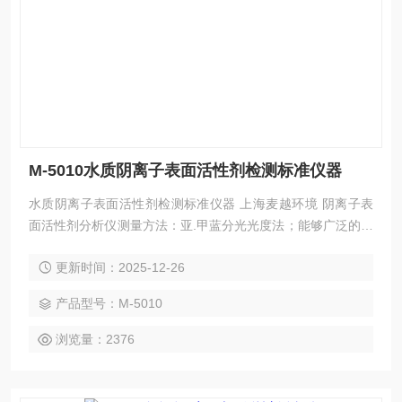
M-5010水质阴离子表面活性剂检测标准仪器
水质阴离子表面活性剂检测标准仪器 上海麦越环境 阴离子表
面活性剂分析仪测量方法：亚.甲蓝分光光度法；能够广泛的应
用于各种行业废水的检测，可在化工、石油、焦化、造纸、冶
更新时间：2025-12-26
金、酿造、医药等工业废水及各种生活污水监测应用。
产品型号：M-5010
浏览量：2376