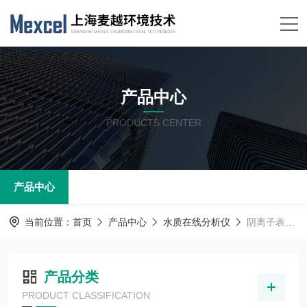
产品中心
PRODUCTS CENTER
产品中心
当前位置：
首页
产品中心
水质在线分析仪
阴离子表面活性剂分析仪
产品分类
PRODUCT CLASSIFICATION