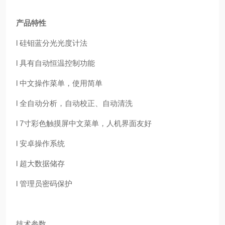
产品特性
l 硅钼蓝分光光度计法
l 具有自动恒温控制功能
l 中文操作菜单，使用简单
l 全自动分析，自动校正、自动清洗
l 7寸彩色触摸屏中文菜单，人机界面友好
l 安卓操作系统
l 超大数据储存
l 管理员密码保护
技术参数