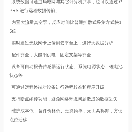
l 系统数据可通过局域网与其它计算机共享，也可以通过 G
PRS 进行远程数据传输。
l 内置大流量真空泵，反应时间比普通扩散式采集方式快1.
5倍
l 实时通过无线网卡上传到云平台上，进行大数据分析
l 配件齐全，太能阳供电，固定支架等齐全
l 设备可自动报告传感器运行状态、系统电源状态、锂电池
状态等
l 可通过远程终端对设备进行远程校准和程序升级
l 支持断点续传功能，避免网络环境问题造成的数据丢失。
l 维护成本低，备件价格低、更换简单，无工具拆卸，方便
点位迁移