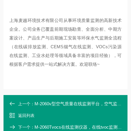
上海麦越环境技术有限公司从事环境质量监测的高新技术
企业。公司业务已覆盖前期现场勘查、全面分析、中期方
案设计、产品生产与后期施工安装等环保水气监测全流程
（在线碳排放监测、CEMS烟气在线监测、VOCs污染源
在线监测、工业水处理等领域具备丰富的项目经验），可
根据客户需求提供一站式解决方案。欢迎联络~
M-2060v型空气质量在线监测平台，空气监测站
上一个：
返回列表
M-2060Tvocs在线监测仪器，在线tvoc监测厂
下一个：