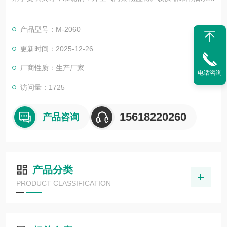
样的方式，集电化学气体传感器，激光散射粒子传感器，气象传
感器等于一体，实现空气的自动监测，为网格平台提供了*的数据
产品型号：M-2060
基础，可以根据现场情况进行校正。
更新时间：2025-12-26
厂商性质：生产厂家
电话咨询
访问量：1725
15618220260
产品咨询
产品分类
PRODUCT CLASSIFICATION