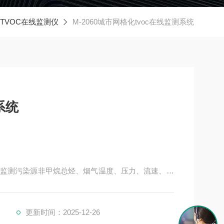
TVOC在线监测仪
M-2060城市网格化tvoc在线监测系统
系统
监测污染源非甲烷总烃、烟气温度、压力、流速、湿
浓度、排放率等信息，从而对测量的数据进行有效管
更新时间：2025-12-26