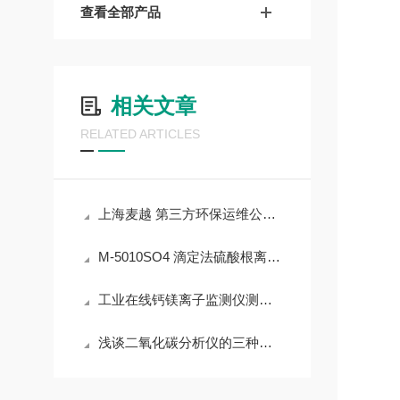
查看全部产品
相关文章
RELATED ARTICLES
上海麦越 第三方环保运维公司在周期性维护环保在线监测设备
M-5010SO4 滴定法硫酸根离子在线监测仪操作步骤
工业在线钙镁离子监测仪测定仪 比色法的优势
浅谈二氧化碳分析仪的三种输出方式