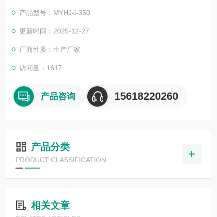
的浓度，可实现仪器自动化测定。它可以长期无人值守地自动监
产品型号：MYHJ-I-350
测各种水体中的氟化物含量，并提供多个标准接口，实现远程控
制。
更新时间：2025-12-27
厂商性质：生产厂家
访问量：1617
15618220260
产品咨询
产品分类
PRODUCT CLASSIFICATION
相关文章