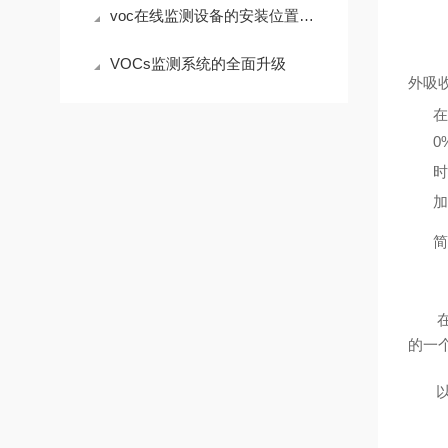
voc在线监测设备的安装位置标准规范
VOCs监测系统的全面升级
外吸
在
0
时
加
简
在己
的一