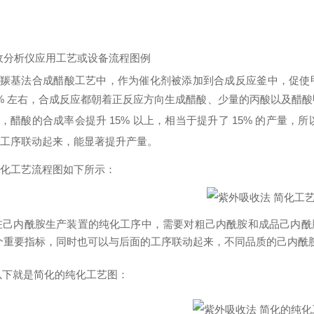
收分析仪应用工艺或设备流程图例
羰基法合成醋酸工艺中，作为催化剂被添加到合成反应釜中，促使甲
% 左右，合成反应都朝着正反应方向生成醋酸、少量的丙酸以及醋
，醋酸的合成率会提升 15% 以上，相当于提升了 15% 的产量
工序联动起来，能显著提升产量。
化工艺流程图如下所示：
内酰胺生产装置的纯化工序中，需要对粗己内酰胺和成品己内酰胺的 
个重要指标，同时也可以与后面的工序联动起来，不同品质的己内酰
以下就是简化的纯化工艺图：