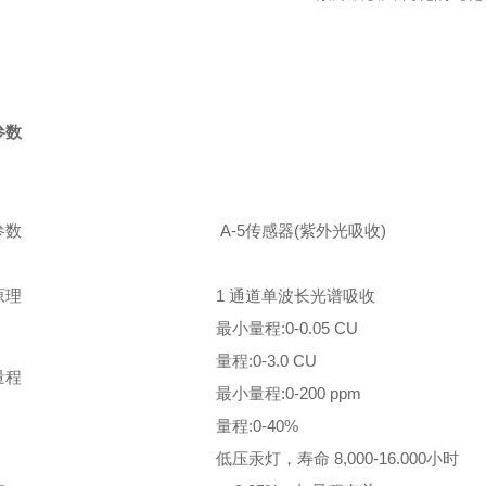
参数
参数
A-5传感器(紫外光吸收)
原理
1 通道单波长光谱吸收
最小量程:0-0.05 CU
量程:0-3.0 CU
量程
最小量程:0-200 ppm
量程:0-40%
低压汞灯，寿命 8,000-16.000小时