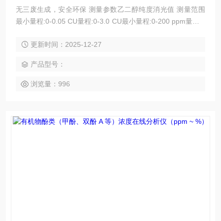
无三废生成，安全环保 测量参数乙二醇纯度消光值 测量范围
最小量程:0-0.05 CU量程:0-3.0 CU最小量程:0-200 ppm量程:0
-40% 技术原理紫外光谱吸收法 应用领域制药行业，新能源行
更新时间：2025-12-27
业，双氧水行业，炼油行业，电子半导体，氯碱化工，食品生
化行业，石化行业，机械加工行业
产品型号：
浏览量：996