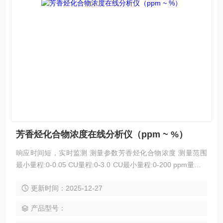
芳香烃化合物浓度在线分析仪（ppm ~ %）
响应时间短，实时监测 测量参数芳香烃化合物浓度 测量范围
最小量程:0-0.05 CU量程:0-3.0 CU最小量程:0-200 ppm量程:0
-40% 技术原理紫外光谱吸收法 应用领域制药行业，新能源行
更新时间：2025-12-27
业，双氧水行业，炼油行业，电子半导体，氯碱化工，食品生
化行业，石化行业，机械加工行业
产品型号：