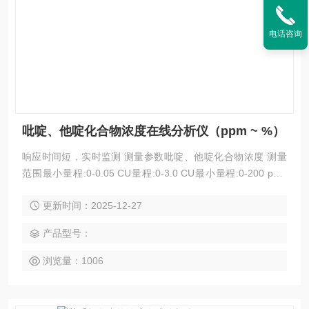
电话咨询
吡啶、他啶化合物浓度在线分析仪（ppm ~ %）
响应时间短，实时监测 测量参数吡啶、他啶化合物浓度 测量
范围最小量程:0-0.05 CU量程:0-3.0 CU最小量程:0-200 ppm
量程:0-40% 技术原理紫外光谱吸收法 应用领域制药行业，新
更新时间：2025-12-27
能源行业，双氧水行业，炼油行业，电子半导体，氯碱化工，
食品生化行业，石化行业，机械加工行业
产品型号：
浏览量：1006