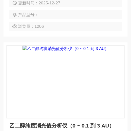
更新时间：2025-12-27
新能源行业，双氧水行业，炼油行业，电子半导体，氯碱化
工，食品生化行业，石化行业，机械加工行业
产品型号：
浏览量：1206
乙二醇纯度消光值分析仪（0 ~ 0.1 到 3 AU）