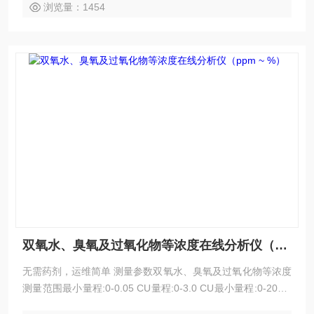
浏览量：1454
双氧水、臭氧及过氧化物等浓度在线分析仪（ppm ~ %）
无需药剂，运维简单 测量参数双氧水、臭氧及过氧化物等浓度
测量范围最小量程:0-0.05 CU量程:0-3.0 CU最小量程:0-200 p
pm量程:0-40% 技术原理紫外光谱吸收法 应用领域制药行业，