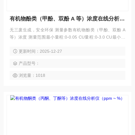
有机物酚类（甲酚、双酚 A 等）浓度在线分析仪（ppm ~ %）
无三废生成，安全环保 测量参数有机物酚类（甲酚、双酚 A
等）浓度 测量范围最小量程:0-0.05 CU量程:0-3.0 CU最小量
程:0-200 ppm量程:0-40% 技术原理紫外光谱吸收法 应用领域
更新时间：2025-12-27
制药行业，新能源行业，双氧水行业，炼油行业，电子半导
体，氯碱化工，食品生化行业，石化行业，机械加工行业
产品型号：
浏览量：1018