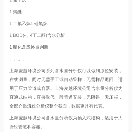
1 聚醚
1 二氟乙烷1 硅氧烷
1 BOD(-，4丁二醇)含水分析
1 醋化反应终点判断
。。。。
上海麦越环境公司系列含水量分析仪可以做到原位安装，
在线测量，同时无需手工或自动采样，无需样品返回，适
用于压力管道或容器。上海麦越环境公司含水量分析仪为
直通式结构，直接取代一段管道安装，无阻得、无压损，
全部介质流过分析仪整个截面，数据更具有代表。
上海麦越环境公司含水量分析仪为插入式结构，适用于大
管径管道和容器。