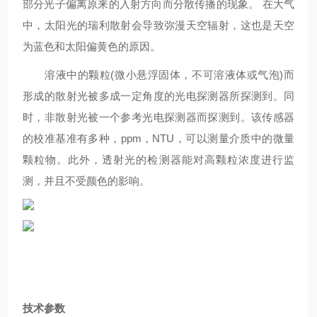
部分光子偏离原来的入射方向而分散传播的现象。 在大气
中，太阳光的瑞利散射会导致弥漫天空辐射，这也是天空
为蓝色和太阳偏黄色的原因。
溶液中的颗粒(微小悬浮固体，不可溶液体或气泡)而
形成的散射光被多成一定角度的光电探测器所探测到。同
时，非散射光被一个参考光电探测器而探测到。该传感器
的校准基准有多种，ppm，NTU，可以测量介质中的微量
颗粒物。此外，透射光的检测器能对高颗粒浓度进行监
测，并且不受颜色的影响。
技术参数