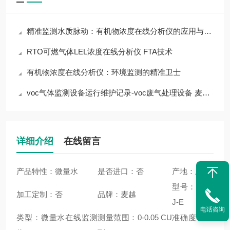
精准监测水质脉动：有机物浓度在线分析仪的应用与价值
RTO可燃气体LEL浓度在线分析仪 FTA技术
有机物浓度在线分析仪：环境监测的精准卫士
voc气体监测设备运行维护记录-voc废气处理设备 麦越环境
详细介绍
在线留言
产品特性：微量水
是否进口：否
产地：上海
型号：MYH
加工定制：否
品牌：麦越
J-E
电话咨询
类型：微量水在线监测
测量范围：0-0.05 CU
准确度：<>