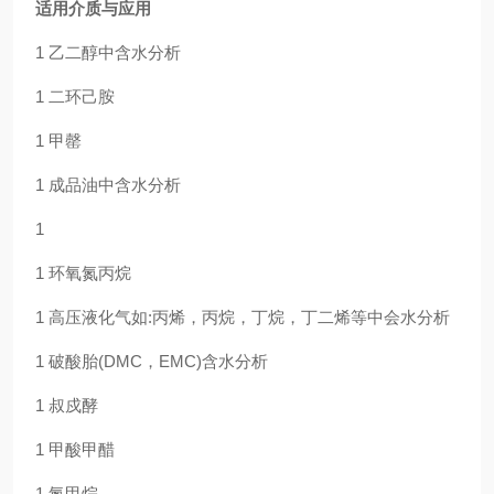
适用介质与应用
1 乙二醇中含水分析
1 二环己胺
1 甲罄
1 成品油中含水分析
1
1 环氧氮丙烷
1 高压液化气如:丙烯，丙烷，丁烷，丁二烯等中会水分析
1 破酸胎(DMC，EMC)含水分析
1 叔戍酵
1 甲酸甲醋
1 氮甲烷