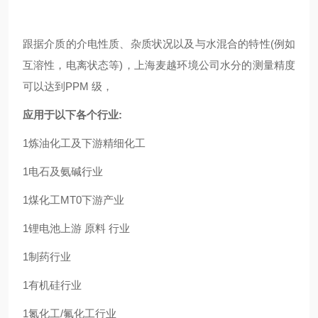
跟据介质的介电性质、杂质状况以及与水混合的特性(例如
互溶性，电离状态等)，上海麦越环境公司水分的测量精度
可以达到PPM 级，
应用于以下各个行业:
1炼油化工及下游精细化工
1电石及氨碱行业
1煤化工MT0下游产业
1锂电池上游 原料 行业
1制药行业
1有机硅行业
1氮化工/氟化工行业