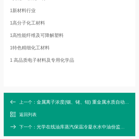
1新材料行业
1高分子化工材料
1高性能纤维及可降解塑料
1特色精细化工材料
1 高品质电子材料及专用化学品
金属离子浓度(铟、铑、钼) 重金属水质自动监测仪 MYHJ-C-350 麦越
上一个：
返回列表
光学在线油库蒸汽保温冷凝水水中油份监测仪 0-100ppm 全自动化
下一个：