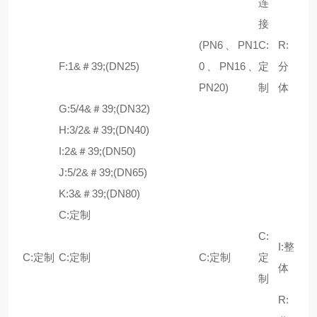
连
接
(PN6、PN1
C:
R:
F:1&＃39;(DN25)
0、PN16、
定
分
PN20)
制
体
G:5/4&＃39;(DN32)
H:3/2&＃39;(DN40)
I:2&＃39;(DN50)
J:5/2&＃39;(DN65)
K:3&＃39;(DN80)
C:定制
C:
I:整
C:定制
C:定制
C:定制
定
体
制
R: