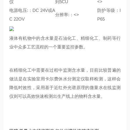
仪
到5CU
<>
电源电压:：DC 24V或A
防护等级：I
分辨率:：<>
C 22OV
P65
液体有机物中的含水量是石油化工、精细化工、制药等行
业中众多工艺流程的一个重要监控参数。
在精细化工中需要在过程中监测含水量，目前比较普遍的
做法是在实验室用卡尔费休水分测定仪取样检测，这样会
降低时效性，采用基于近红外光谱原理的微量水在线监测
仪则可以高效快速检测出生产线上的物料含水量。