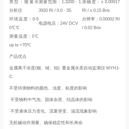
类型：微量水
测量范围：1.3200 - 1.
准确度：± 0.00017
分析仪
3920 RI / 0.0 - 35.
RI / ± 0.15 Brix
环境温度：0-5
分辨率：0.00002 RI
电源电压：24V DCV
0℃℃
/ 0.02 Brix
测量温度：0℃
up to +70℃
产品优点
金属离子浓度(铟、铑、钼) 重金属水质自动监测仪 MYHJ-
C
不受待测物料的颜色、浊度、粘度的影响
不受物料中气泡、固体杂质、结晶体的影响
不受液体压力变化、流量突变、湍流现象影响
无机械动作测量、确保稳定性和长寿命