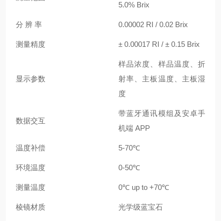
5.0% Brix
分 辨 率
0.00002 RI / 0.02 Brix
测量精度
± 0.00017 RI / ± 0.15 Brix
样品浓度、样品温度、折
显示参数
射率、主板温度、主板湿
度
带蓝牙通讯模组及安卓手
数据交互
机端 APP
温度补偿
5-70℃
环境温度
0-50℃
测量温度
0℃ up to +70℃
棱镜材质
光学级蓝宝石