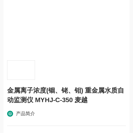
金属离子浓度(铟、铑、钼) 重金属水质自
动监测仪 MYHJ-C-350 麦越
产品简介