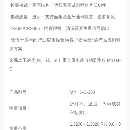
检测棱镜全平面结构；运行无需试剂耗材且低功耗
集成测量、显示；支持面板及蓝牙通讯设置、查看参数
4-20mA/RS485；内置报警、清洗及开关量信号输出
凭借十多年的行业应用经验为客户提供最*的产品应用解
决方案
金属离子浓度(铟、铑、钼) 重金属水质自动监测仪 MYHJ-
C
产品型号
MYHJ-C-350
折射率、温度、Brix(或其
测量项目
它标度)
1.3200 - 1.3920 RI / 0.0 - 3
测量范围