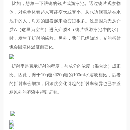
比如，想象一下眼镜的镜片或游泳池。透过镜片观察物
体，对象物体看起来可能变大或变小。从水边观察站在水
池中的人，对方的腿看起来会变短很多。这是因为光从介
质A（这里为空气）进入介质B（镜片或游泳池中的水）
时，发生了折射的缘故。另外，我们已经知道，光的折射
也会因液体温度而变化。
折射率是表示折射的程度，与成分的浓度（混合比）成正
比。因此，溶于10g糖和20g糖的100ml水溶液相比，后者
的折射率会增加，因浓度变化引起的折射率差异也已在蔗
糖以外的溶液中得到证实。