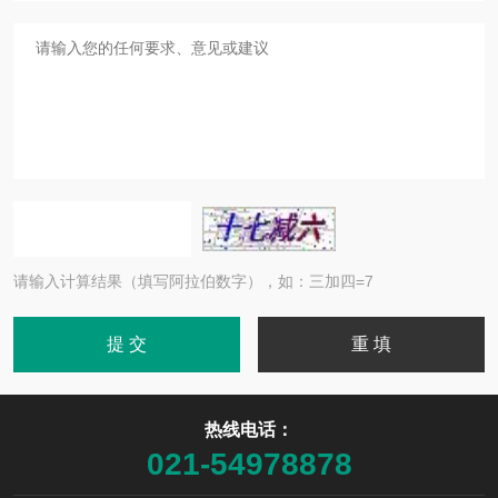
请输入计算结果（填写阿拉伯数字），如：三加四=7
热线电话：
021-54978878