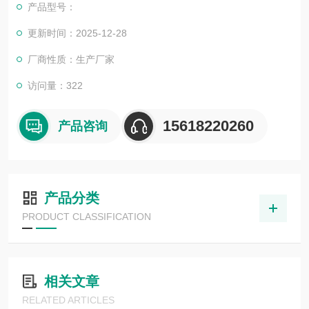
产品型号：
更新时间：2025-12-28
厂商性质：生产厂家
访问量：322
15618220260
产品咨询
产品分类
PRODUCT CLASSIFICATION
相关文章
RELATED ARTICLES