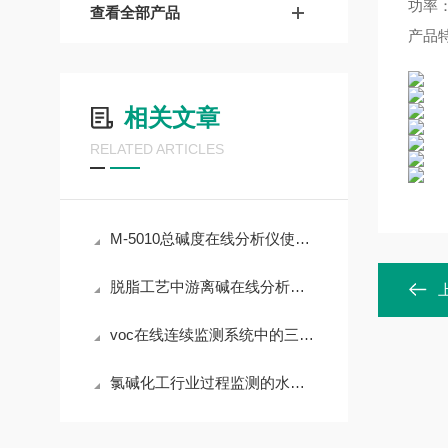
功率：2
查看全部产品
产品特
相关文章
RELATED ARTICLES
M-5010总碱度在线分析仪使用场景和功能特点
脱脂工艺中游离碱在线分析仪的工作原理
voc在线连续监测系统中的三个重要问题
氯碱化工行业过程监测的水质分析仪有哪些