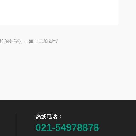
拉伯数字），如：三加四=7
热线电话：
021-54978878