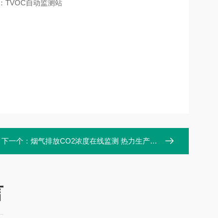
：TVOC自动监测站
下一个：
烟气排放CO2浓度在线监测 热力生产业大气碳排放监测系统
言