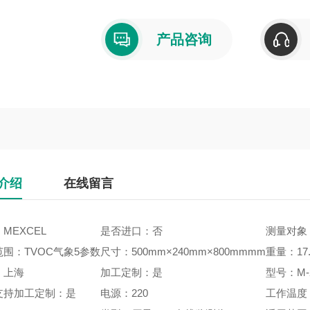
产品咨询
介绍
在线留言
MEXCEL
是否进口：否
测量对象
围：TVOC气象5参数
尺寸：500mm×240mm×800mmmm
重量：17.
：上海
加工定制：是
型号：M-2
支持加工定制：是
电源：220
工作温度：