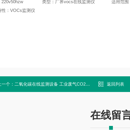
20v50hzw
类型：厂界vocs在线监测仪
适用范围
性：VOCs监测仪
上一个：
二氧化碳在线监测设备 工业废气CO2实时在线监测
返回列表
在线留