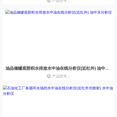
产品型号：
油品储罐底部积水排放水中油在线分析仪(近红外) 油中水分析仪
产品型号：