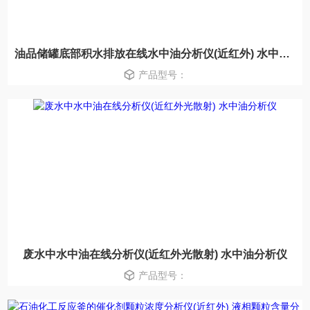
油品储罐底部积水排放在线水中油分析仪(近红外) 水中油分析仪
产品型号：
废水中水中油在线分析仪(近红外光散射) 水中油分析仪
产品型号：