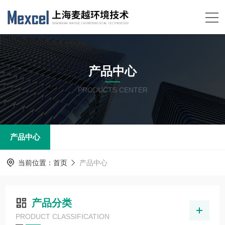
产品中心
PRODUCTS CENTER
产品中心
当前位置：
首页
产品中心
产品分类
PRODUCT CLASSIFICATION