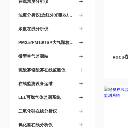
在线浓度分析仪
浊度分析仪(近红外光吸收/光散射)
浓度在线分析仪
PM2.5/PM10/TSP大气颗粒物监测仪
微型空气监测站
硫酸雾铬酸雾在线监测仪
在线监测设备运维
LEL可燃气体监测系统
二氧化硅在线分析仪
氯化氢在线分析仪