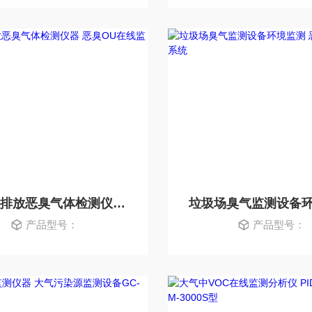
无组织排放恶臭气体检测仪器 恶臭OU在线监测系统方案
产品型号：
产品型号：