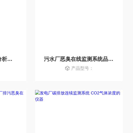
大气中VOC在线监测分析仪 PID与FID 麦越M-3000S型
污水厂恶臭在线监测系统品牌 电子鼻臭气监测
产品型号：