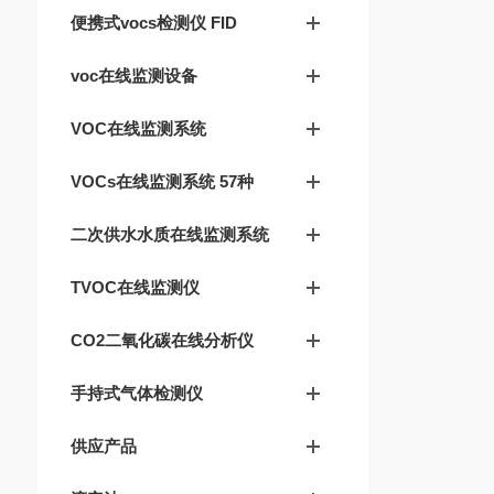
便携式vocs检测仪 FID
voc在线监测设备
VOC在线监测系统
VOCs在线监测系统 57种
二次供水水质在线监测系统
TVOC在线监测仪
CO2二氧化碳在线分析仪
手持式气体检测仪
供应产品