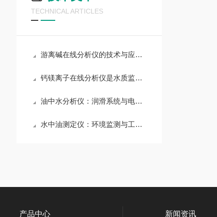
TECHNICAL ARTICLES
游离碱在线分析仪的技术与应用解析
钙镁离子在线分析仪是水质监测的精准卫士
油中水分析仪：润滑系统与电力设备的健康诊断神器
水中油测定仪：环境监测与工业水质控制的精密标尺
产品中心
新闻资讯