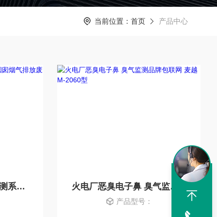
当前位置：
首页
产品中心
纺织印染VOCs在线监测系统 烟囱烟气排放废气监测设备
火电厂恶臭电子鼻 臭气监测品牌包联网 麦越M-2060型
产品型号：