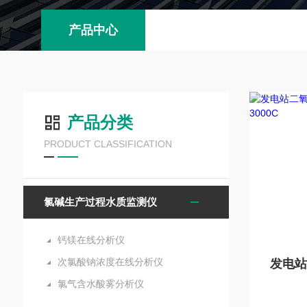
产品中心
产品分类
PRODUCT CLASSIFICATION
氯碱生产过程水质监测仪
钙镁在线分析仪
次氯酸钠浓度在线分析仪
氯气含水酸雾分析仪