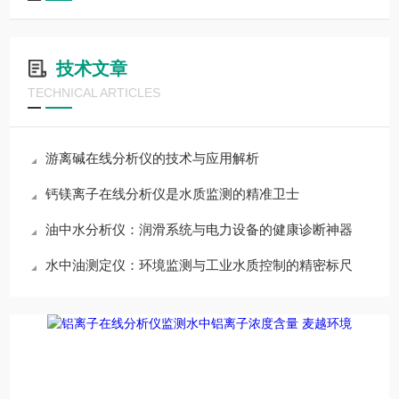
技术文章
TECHNICAL ARTICLES
游离碱在线分析仪的技术与应用解析
钙镁离子在线分析仪是水质监测的精准卫士
油中水分析仪：润滑系统与电力设备的健康诊断神器
水中油测定仪：环境监测与工业水质控制的精密标尺