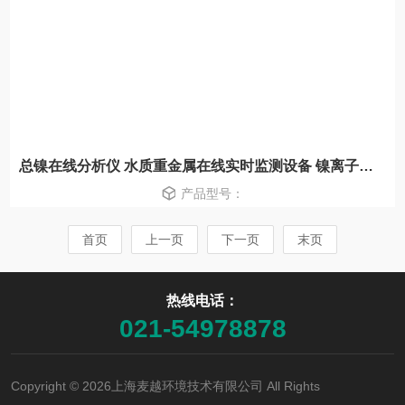
总镍在线分析仪 水质重金属在线实时监测设备 镍离子浓度检测仪
产品型号：
首页
上一页
下一页
末页
热线电话：
021-54978878
Copyright © 2026上海麦越环境技术有限公司 All Rights