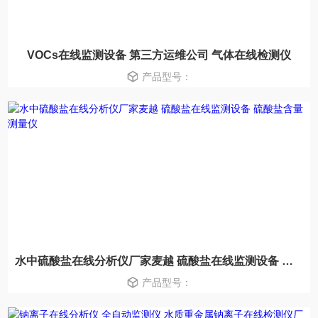
VOCs在线监测设备 第三方运维公司 气体在线检测仪
产品型号：
水中硫酸盐在线分析仪厂家麦越 硫酸盐在线监测设备 硫酸盐含量测量仪
产品型号：