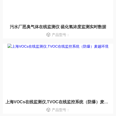
污水厂恶臭气体在线监测仪 硫化氢浓度监测实时数据
产品型号：
上海VOCs在线监测仪,TVOC在线监控系统（防爆）麦越环境
产品型号：