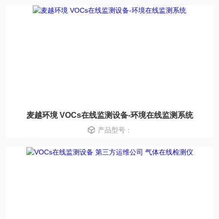
麦越环境 VOCs在线监测设备-环境在线监测系统
产品型号：